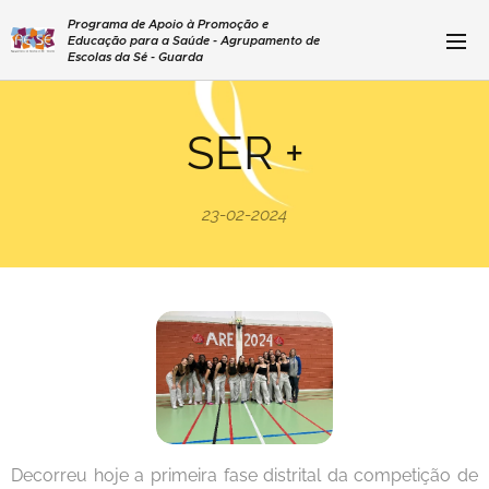
Programa de Apoio à Promoção e
Educação para a Saúde - Agrupamento de
Escolas da Sé - Guarda
SER +
23-02-2024
Decorreu hoje a primeira fase distrital da competição de