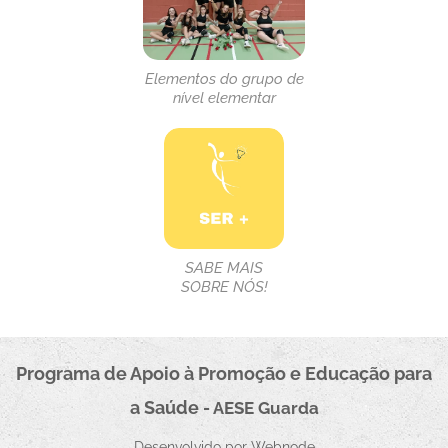
Elementos do grupo de
nível elementar
SABE MAIS
SOBRE NÓS!
Programa de Apoio à Promoçã
o e Educação para
a Saúde
- AESE
Guarda
Desenvolvido por
Webnode