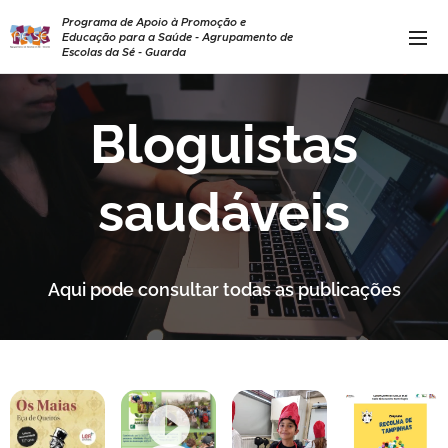
Programa de Apoio à Promoção e
Educação para a Saúde - Agrupamento de
Escolas da Sé - Guarda
Bloguistas
saudáveis
Aqui pode consultar todas as publicações