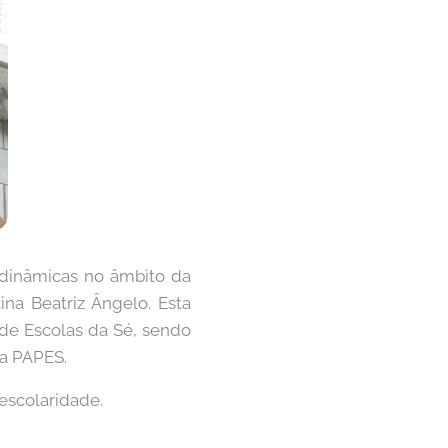
 dinâmicas no âmbito da
ina Beatriz Ângelo. Esta
 de Escolas da Sé, sendo
ma PAPES.
escolaridade.