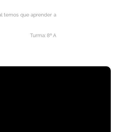
tal temos que aprender a
Turma: 8º A