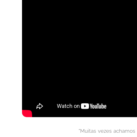
"Muitas vezes achamos