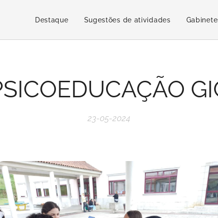
Destaque
Sugestões de atividades
Gabinete
PSICOEDUCAÇÃO GI
23-05-2024