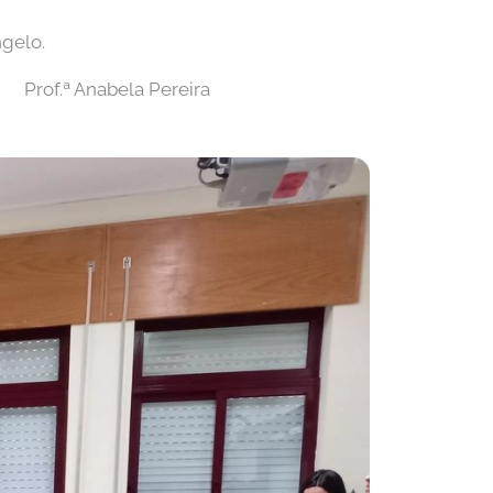
ngelo.
Prof.ª Anabela Pereira