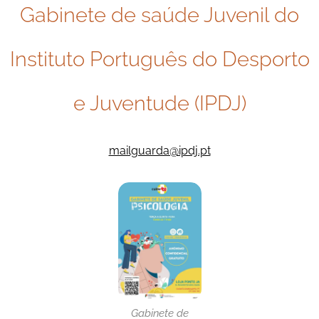
Gabinete de saúde Juvenil do
Instituto Português do Desporto
e Juventude (IPDJ)
mailguarda@ipdj.pt
Gabinete de