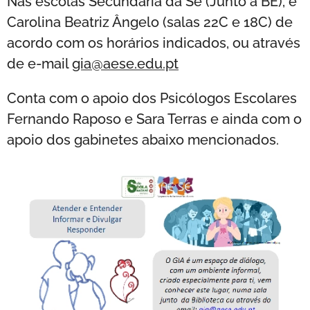
Nas escolas Secundária da Sé (Junto á BE), e
Carolina Beatriz Ângelo (salas 22C e 18C) de
acordo com os horários indicados, ou através
de e-mail
gia@aese.edu.pt
Conta com o apoio dos Psicólogos Escolares
Fernando Raposo e Sara Terras e ainda com o
apoio dos gabinetes abaixo mencionados.