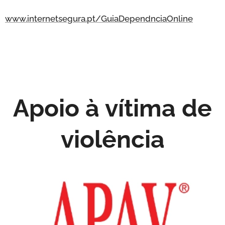
www.internetsegura.pt/GuiaDependnciaOnline
Apoio à vítima de
violência