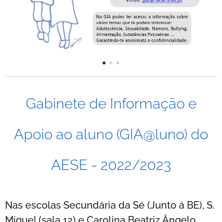
Gabinete de Informação e
Apoio ao aluno (GIA@luno) do
AESE - 2022/2023
Nas escolas Secundária da Sé (Junto á BE), S.
Miguel (sala 12) e Carolina Beatriz Ângelo