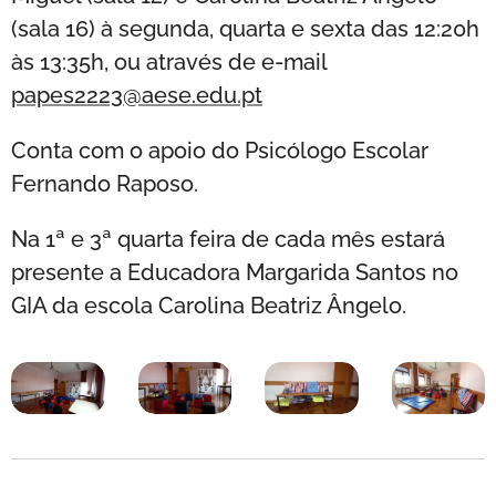
(sala 16) à segunda, quarta e sexta das 12:20h
às 13:35h, ou através de e-mail
papes2223@aese.edu.pt
Conta com o apoio do Psicólogo Escolar
Fernando Raposo.
Na 1ª e 3ª quarta feira de cada mês estará
presente a Educadora Margarida Santos no
GIA da escola Carolina Beatriz Ângelo.