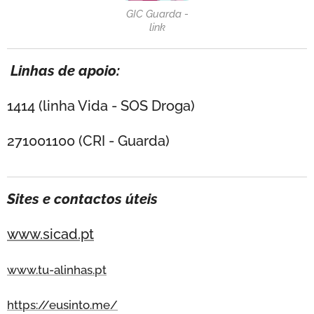
GIC Guarda -
link
Linhas de apoio:
1414 (linha Vida - SOS Droga)
271001100 (CRI - Guarda)
Sites e contactos úteis
www.sicad.pt
www.tu-alinhas.pt
https://eusinto.me/