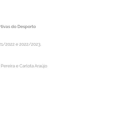
rtivas do Desporto
21/2022 e 2022/2023.
 Pereira e Carlota Araújo