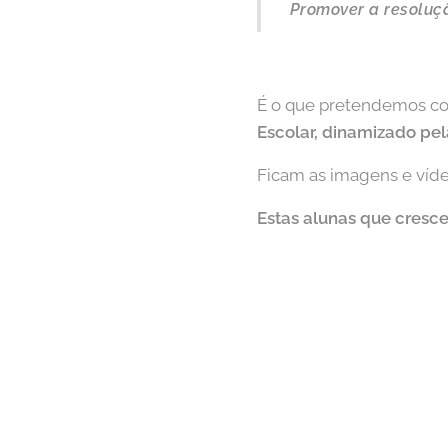
Promover a resoluç
É o que pretendemos co
Escolar, dinamizado pel
Ficam as imagens e víde
Estas alunas que cresc