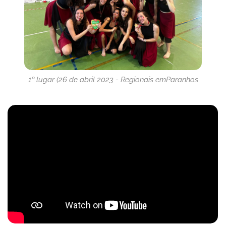
1º lugar (26 de abril 2023 - Regionais emParanhos