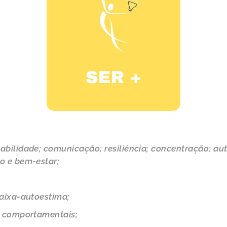
abilidade; comunicação; resiliência; concentração; au
o e bem-estar;
baixa-autoestima;
s comportamentais;