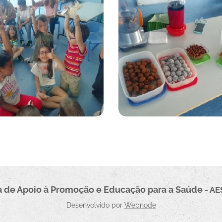
 de Apoio à Promoçã
o e Educação para a Saúde
- A
Desenvolvido por
Webnode