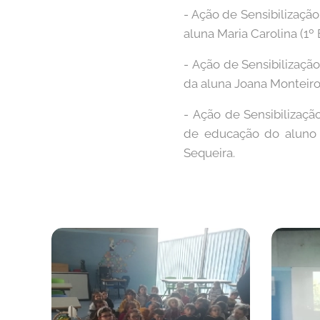
- Ação de Sensibilizaçã
aluna Maria Carolina (1º
- Ação de Sensibilizaçã
da aluna Joana Monteiro,
- Ação de Sensibilizaçã
de educação do aluno C
Sequeira.