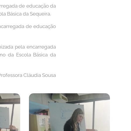
carregada de educação da
ola Básica da Sequeira.
 encarregada de educação
amizada pela encarregada
ano da Escola Básica da
Professora Cláudia Sousa