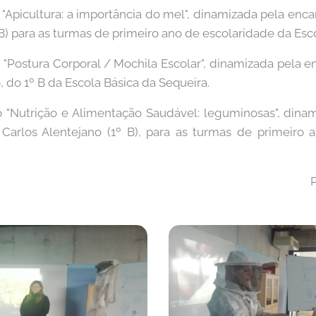
o "Apicultura: a importância do mel", dinamizada pela en
 B) para as turmas de primeiro ano de escolaridade da Esc
o "Postura Corporal / Mochila Escolar", dinamizada pela
 do 1º B da Escola Básica da Sequeira.
o "Nutrição e Alimentação Saudável: leguminosas", din
arlos Alentejano (1º B), para as turmas de primeiro 