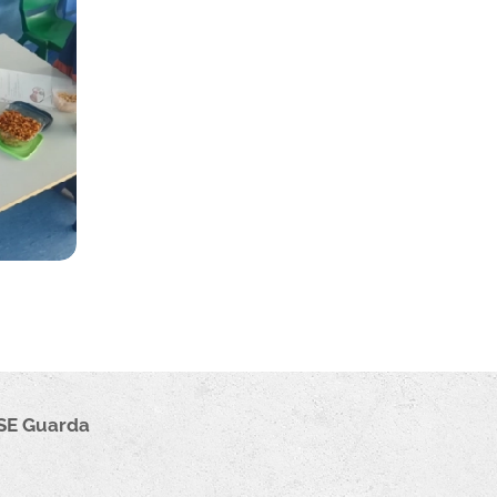
ESE
Guarda