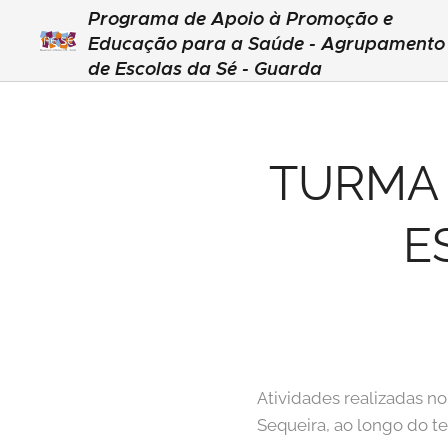
Programa de Apoio à Promoção e
Educação para a Saúde - Agrupamento
de Escolas da Sé - Guarda
TURMA 
E
Atividades realizadas n
Sequeira, ao longo do te