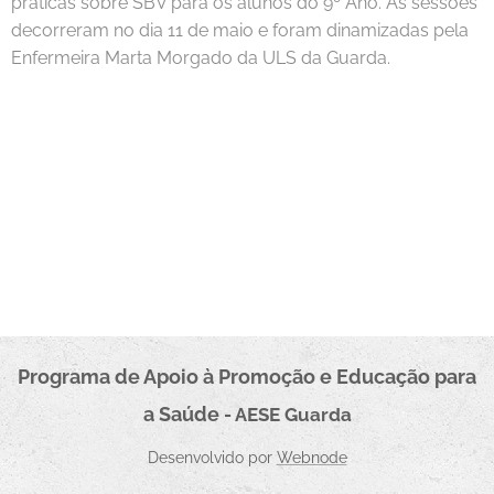
práticas sobre SBV para os alunos do 9º Ano. As sessões
decorreram no dia 11 de maio e foram dinamizadas pela
Enfermeira Marta Morgado da ULS da Guarda.
Programa de Apoio à Promoçã
o e Educação para
a Saúde
- AESE
Guarda
Desenvolvido por
Webnode