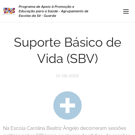
Programa de Apoio à Promoção e
Educação para a Saúde - Agrupamento de
Escolas da Sé - Guarda
Suporte Básico de
Vida (SBV)
11-05-2022
Na Escola Carolina Beatriz Ângelo decorreram sessões