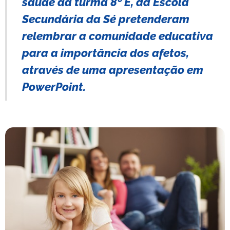
saúde da turma 8º E, da Escola
Secundária da Sé pretenderam
relembrar a comunidade educativa
para a importância dos afetos,
através de
uma
apresentação em
PowerPoint.