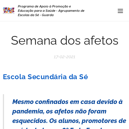
Programa de Apoio à Promoção e
Educação para a Saúde - Agrupamento de
Escolas da Sé - Guarda
Semana dos afetos
17-02-2021
Escola Secundária da Sé
Mesmo confinados em casa devido à
pandemia, os afetos não foram
esquecidos. Os alunos, promotores de