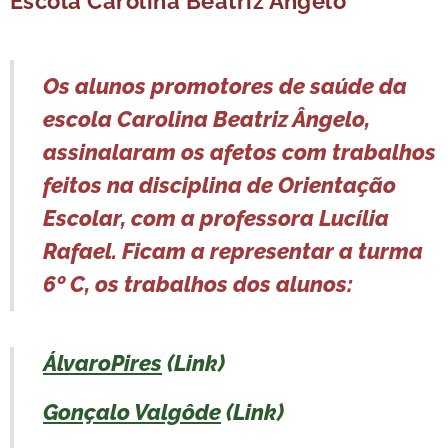
Escola Carolina Beatriz Ângelo
Os alunos promotores de saúde da
escola Carolina Beatriz Ângelo,
assinalaram os afetos com trabalhos
feitos na disciplina de Orientação
Escolar, com a professora Lucília
Rafael. Ficam a representar a turma
6º C, os trabalhos dos alunos:
ÁlvaroPires
(Link)
Gonçalo Valgôde
(Link)