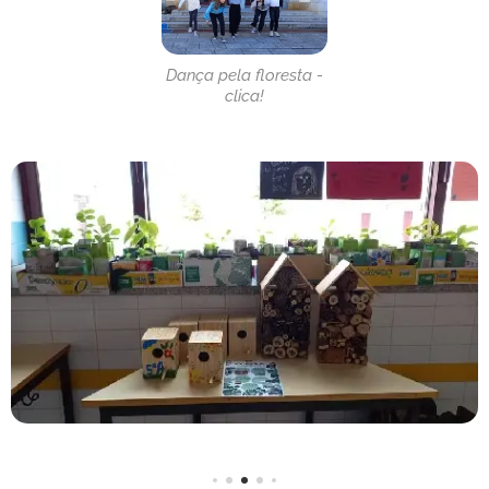
Dança pela floresta -
clica!