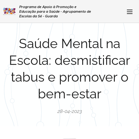
Programa de Apoio à Promoção e
Educação para a Saúde - Agrupamento de
Escolas da Sé - Guarda
Saúde Mental na
Escola: desmistificar
tabus e promover o
bem-estar
28-04-2023