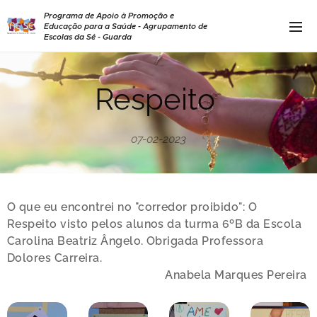
Programa de Apoio à Promoção e
Educação para a Saúde - Agrupamento de
Escolas da Sé - Guarda
Respeito
07-02-2023
O que eu encontrei no "corredor proibido": O
Respeito visto pelos alunos da turma 6ºB da Escola
Carolina Beatriz Ângelo. Obrigada Professora
Dolores Carreira.
Anabela Marques Pereira