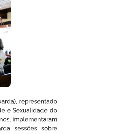
arda), representado
de e Sexualidade do
unos, implementaram
arda sessões sobre