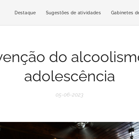
Destaque
Sugestões de atividades
Gabinetes d
venção do alcoolism
adolescência
05-06-2023