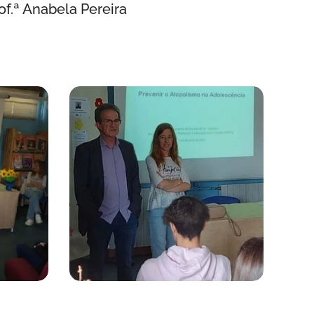
of.ª Anabela Pereira