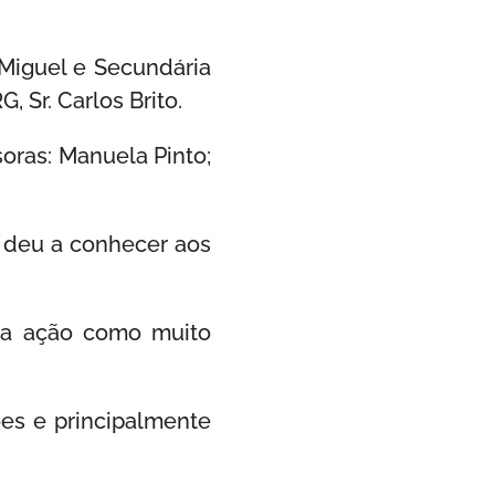
 Miguel e Secundária
 Sr. Carlos Brito.
oras: Manuela Pinto;
e deu a conhecer aos
sta ação como muito
es e principalmente