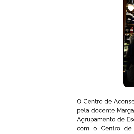
O Centro de Aconse
pela docente Marga
Agrupamento de Esc
com o Centro de A