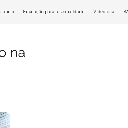
e apoio
Educação para a sexualidade
Videoteca
W
o na