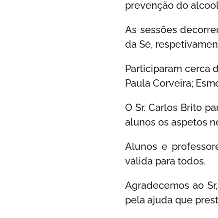
prevenção do alcool
As sessões decorrer
da Sé, respetivament
Participaram cerca 
Paula Corveira; Esme
O Sr. Carlos Brito 
alunos os aspetos n
Alunos e professor
válida para todos.
Agradecemos ao Sr,
pela ajuda que prest