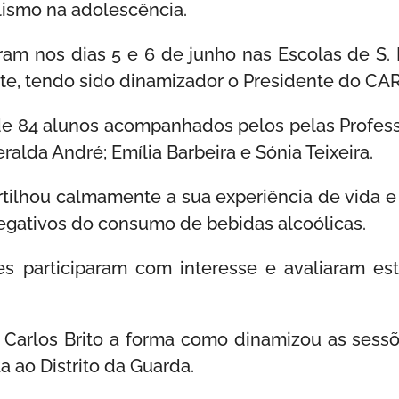
ismo na adolescência.
am nos dias 5 e 6 de junho nas Escolas de S.
e, tendo sido dinamizador o Presidente do CARG,
de 84 alunos acompanhados pelos pelas Profess
ralda André; Emília Barbeira e Sónia Teixeira.
partilhou calmamente a sua experiência de vida 
egativos do consumo de bebidas alcoólicas.
es participaram com interesse e avaliaram e
 Carlos Brito a forma como dinamizou as sessõ
a ao Distrito da Guarda.