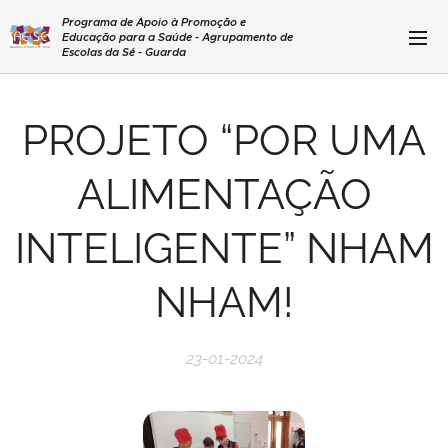
Programa de Apoio à Promoção e
Educação para a Saúde - Agrupamento de
Escolas da Sé - Guarda
PROJETO “POR UMA
ALIMENTAÇÃO
INTELIGENTE” NHAM
NHAM!
23-01-2024