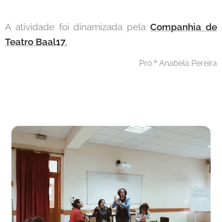
A atividade foi dinamizada pela
Companhia de
Teatro Baal17
.
Pro.ª Anabela Pereira