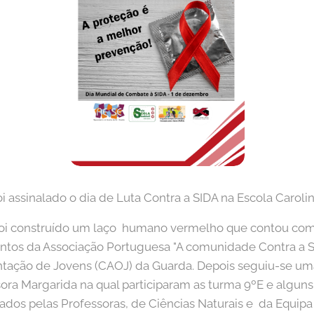
 assinalado o dia de Luta Contra a SIDA na Escola Caroli
foi construído um laço humano vermelho que contou com 
ntos da Associação Portuguesa "A comunidade Contra a S
tação de Jovens (CAOJ) da Guarda. Depois seguiu-se u
ora Margarida na qual participaram as turma 9ºE e alguns
os pelas Professoras, de Ciências Naturais e da Equipa