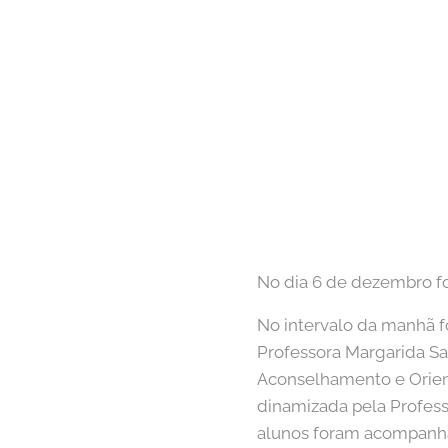
No dia 6 de dezembro foi
No intervalo da manhã 
Professora Margarida Sa
Aconselhamento e Orien
dinamizada pela Profess
alunos foram acompanhad