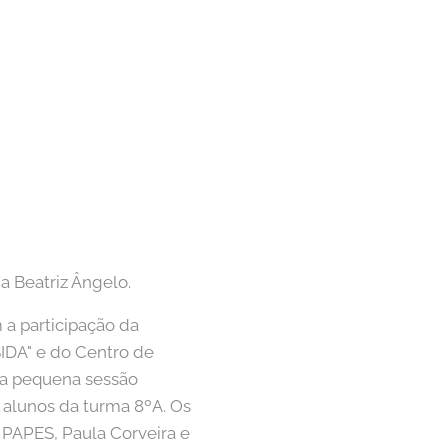
na Beatriz Ângelo.
a participação da
IDA" e do Centro de
ma pequena sessão
 alunos da turma 8ºA. Os
 PAPES, Paula Corveira e