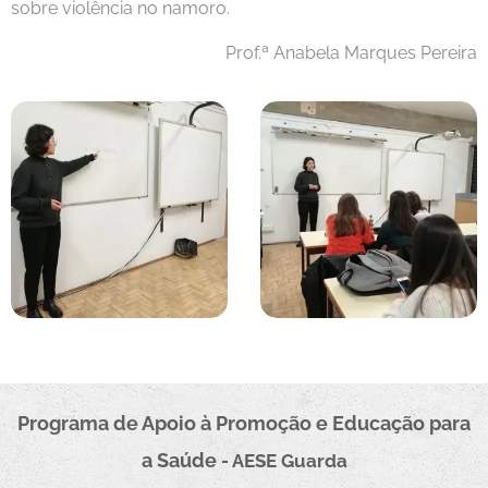
sobre violência no namoro.
Prof.ª Anabela Marques Pereira
Programa de Apoio à Promoçã
o e Educação para
a Saúde
- AESE
Guarda