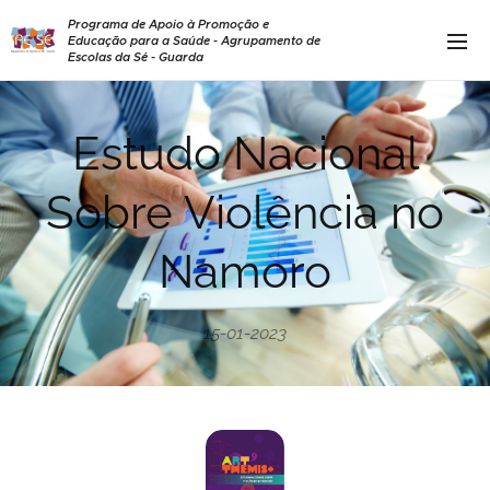
Programa de Apoio à Promoção e
Educação para a Saúde - Agrupamento de
Escolas da Sé - Guarda
Estudo Nacional
Sobre Violência no
Namoro
15-01-2023