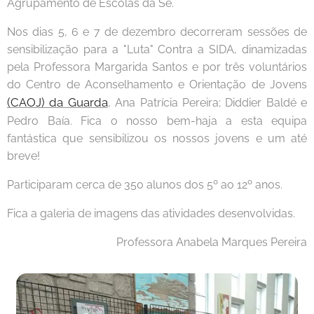
Agrupamento de Escolas da Sé.
Nos dias 5, 6 e 7 de dezembro decorreram sessões de
sensibilização para a "Luta" Contra a SIDA, dinamizadas
pela Professora Margarida Santos e por três voluntários
do Centro de Aconselhamento e Orientação de Jovens
(CAOJ) da Guarda
, Ana Patrícia Pereira; Diddier Baldé e
Pedro Baía. Fica o nosso bem-haja a esta equipa
fantástica que sensibilizou os nossos jovens e um até
breve!
Participaram cerca de 350 alunos dos 5º ao 12º anos.
Fica a galeria de imagens das atividades desenvolvidas.
Professora Anabela Marques Pereira