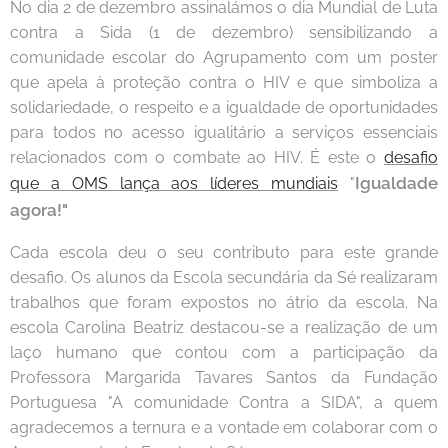
No dia 2 de dezembro assinalámos o dia Mundial de Luta
contra a Sida (1 de dezembro) sensibilizando a
comunidade escolar do Agrupamento com um poster
que apela à proteção contra o HIV e que simboliza a
solidariedade, o respeito e a igualdade de oportunidades
para todos no acesso igualitário a serviços essenciais
relacionados com o combate ao HIV. É este o
desafio
Igualdade
que a OMS lança aos líderes mundiais
"
agora!"
Cada escola deu o seu contributo para este grande
desafio. Os alunos da Escola secundária da Sé realizaram
trabalhos que foram expostos no átrio da escola. Na
escola Carolina Beatriz destacou-se a realização de um
laço humano que contou com a participação da
Professora Margarida Tavares Santos da Fundação
Portuguesa "A comunidade Contra a SIDA", a quem
agradecemos a ternura e a vontade em colaborar com o