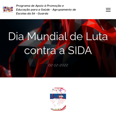
Programa de Apoio à Promoção e
Educação para a Saúde - Agrupamento de
Escolas da Sé - Guarda
Dia Mundial de Luta
contra a SIDA
02-12-2022