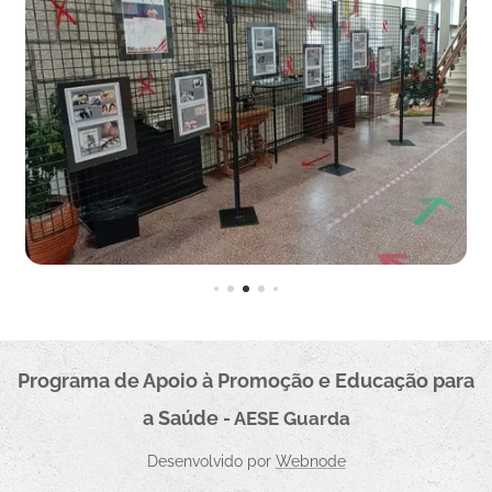
Programa de Apoio à Promoçã
o e Educação para
a Saúde
- AESE
Guarda
Desenvolvido por
Webnode