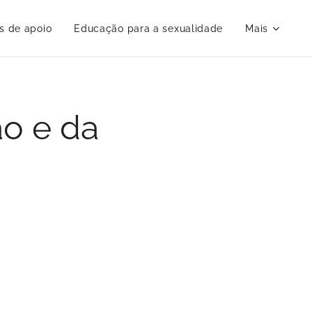
s de apoio
Educação para a sexualidade
Mais
ão e da