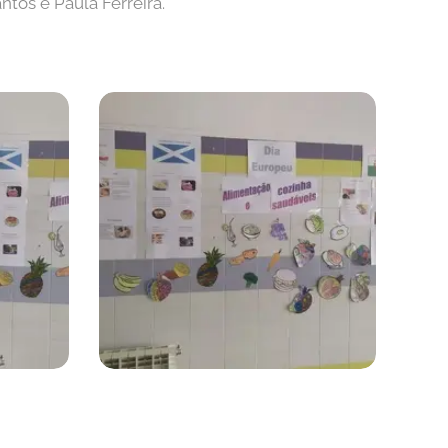
ntos e Paula Ferreira.