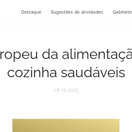
Destaque
Sugestões de atividades
Gabinete
ropeu da alimentaç
cozinha saudáveis
08-11-2022