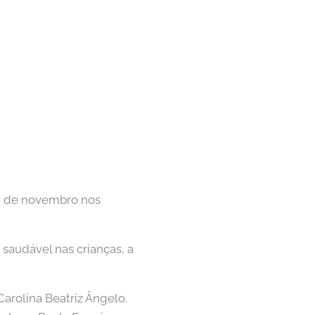
 8 de novembro nos
saudável nas crianças, a
Carolina Beatriz Ângelo.