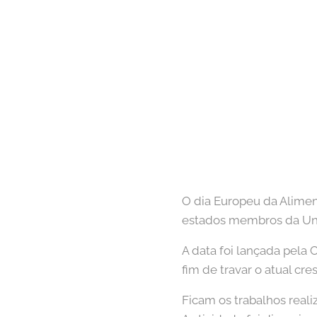
O dia Europeu da Alime
estados membros da Uni
A data foi lançada pela
fim de travar o atual cr
Ficam os trabalhos reali