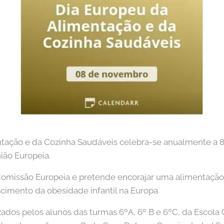
ntação e da Cozinha Saudáveis celebra-se anualmente a
ão Europeia.
 Comissão Europeia e pretende encorajar uma alimentação 
escimento da obesidade infantil na Europa.
zados pelos alunos das turmas 6ºA, 6º B e 6ºC, da Escola 