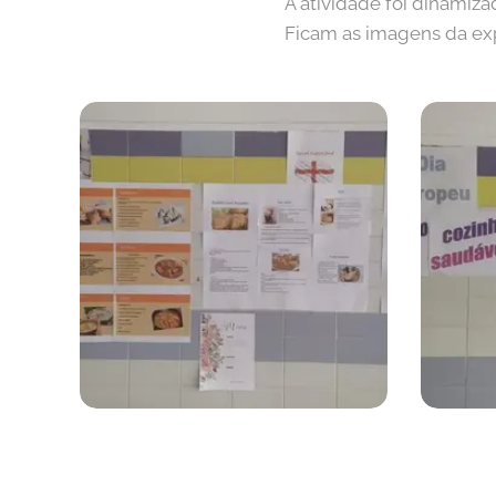
A atividade foi dinamizad
Ficam as imagens da expo