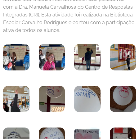
com a Dra. Manuela Carvalhosa do Centro de Respostas
Integradas (CRI). Esta atividade foi realizada na Biblioteca
Escolar Carvalho Rodrigues e contou com a participação
ativa de todos os alunos.