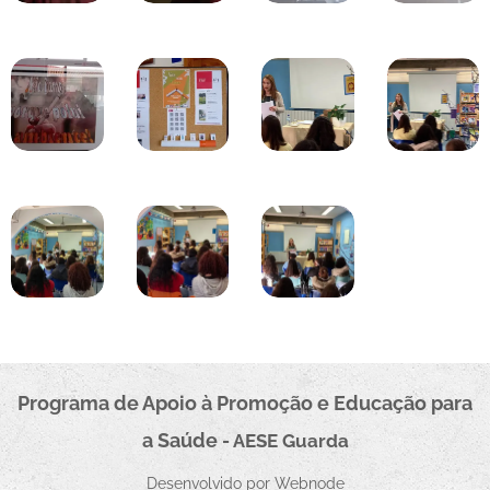
Programa de Apoio à Promoçã
o e Educação para
a Saúde
- AESE
Guarda
Desenvolvido por
Webnode