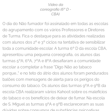
Vídeo da
coreografia (6º D -
CBA)
O dia do Não fumador foi assinalado em todas as escolas
do agrupamento com os vários Professores e Diretores
de Turma. Fica o destaque para as atividades realizadas
com alunos dos 2º e 3º ciclos na tentativa de sensibilizar
toda a comunidade escolar. A turma 6º D da escola CBA,
apresentou uma pequena coreografia, os alunos das
turmas 5ºA; 6ºA, 7ºA e 8ºA desafiaram a comunidade
escolar a completar a frase "Digo Não ao tabaco
porque..." e no teto do átrio dos alunos foram pendurados
balões com mensagens de alerta para os perigos do
consumo do tabaco. Os alunos das turmas 9ºA e 9ºB da
escola CBA realizaram vários Kahoot sobre os malefícios
do tabaco e os benefícios de deixar de fumar. Na escola
de S. Miguel as turmas 9ºA e 9ºB esclareceram as suas
dúvidas sobre consumos de substâncias psicoativas