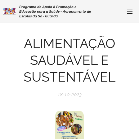
Programa de Apoio à Promoção e
Educação para a Saúde - Agrupamento de
Escolas da Sé - Guarda
ALIMENTAÇÃO
SAUDÁVEL E
SUSTENTÁVEL
18-10-2023