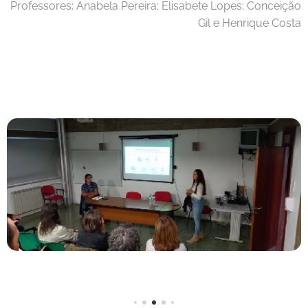
Professores: Anabela Pereira; Elisabete Lopes; Conceição
Gil e Henrique Costa