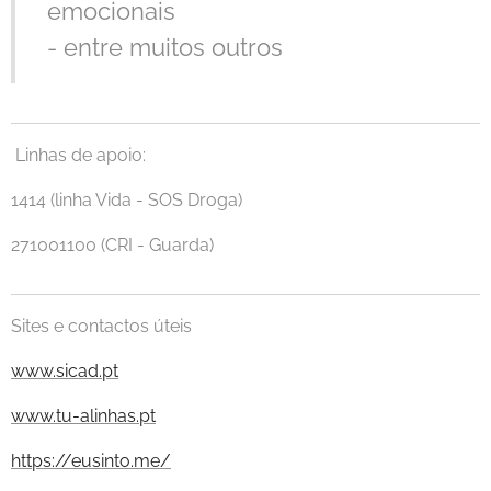
emocionais
- entre muitos outros
Linhas de apoio:
1414 (linha Vida - SOS Droga)
271001100 (CRI - Guarda)
Sites e contactos úteis
www.sicad.pt
www.tu-alinhas.pt
https://eusinto.me/