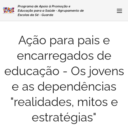
Programa de Apoio à Promoção e
Educação para a Saúde - Agrupamento de
Escolas da Sé - Guarda
Ação para pais e
encarregados de
educação - Os jovens
e as dependências
"realidades, mitos e
estratégias"