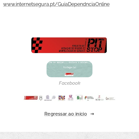
www.internetsegura.pt/GuiaDependnciaOnline
Facebook
Regressar ao início